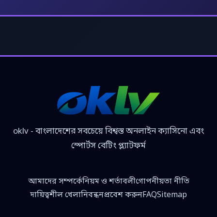
oklv - বাংলাদেশের সবচেয়ে বিশ্বস্ত অনলাইন ক্যাসিনো এবং
স্পোর্টস বেটিং প্ল্যাটফর্ম
আমাদের সম্পর্কে
নিয়ম ও শর্তাবলী
গোপনীয়তা নীতি
দায়িত্বশীল খেলা
নিবন্ধন
প্রবেশ করুন
FAQ
Sitemap