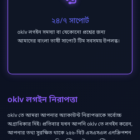
২৪/৭ সাপোর্ট
oklv লগইন সমস্যা বা যেকোনো প্রশ্নের জন্য
আমাদের বাংলা ভাষী সাপোর্ট টিম সবসময় উপলব্ধ।
oklv লগইন নিরাপত্তা
oklv তে আমরা আপনার অ্যাকাউন্ট নিরাপত্তাকে সর্বোচ্চ
অগ্রাধিকার দিই। প্রতিবার যখন আপনি oklv তে লগইন করেন,
আপনার তথ্য সুরক্ষিত থাকে ২৫৬-বিট এসএসএল এনক্রিপশন